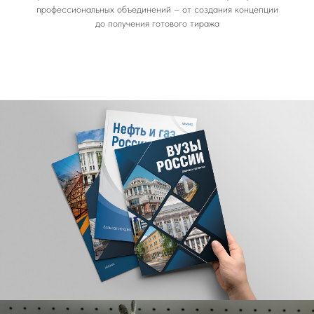
профессиональных объединений – от создания концепции
до получения готового тиража