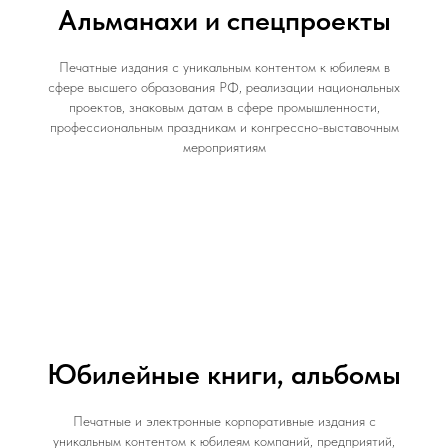
Альманахи и спецпроекты
Печатные издания с уникальным контентом к юбилеям в
сфере высшего образования РФ, реализации национальных
проектов, знаковым датам в сфере промышленности,
профессиональным праздникам и конгрессно-выставочным
мероприятиям
Юбилейные книги, альбомы
Печатные и электронные корпоративные издания с
уникальным контентом к юбилеям компаний, предприятий,