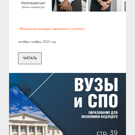
«Женщины-лидеры: движение к успеху»
октябрь-ноябрь 2025 год
ЧИТАТЬ